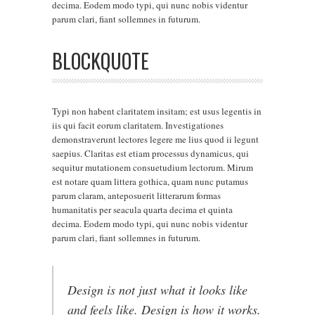
decima. Eodem modo typi, qui nunc nobis videntur
parum clari, fiant sollemnes in futurum.
BLOCKQUOTE
Typi non habent claritatem insitam; est usus legentis in
iis qui facit eorum claritatem. Investigationes
demonstraverunt lectores legere me lius quod ii legunt
saepius. Claritas est etiam processus dynamicus, qui
sequitur mutationem consuetudium lectorum. Mirum
est notare quam littera gothica, quam nunc putamus
parum claram, anteposuerit litterarum formas
humanitatis per seacula quarta decima et quinta
decima. Eodem modo typi, qui nunc nobis videntur
parum clari, fiant sollemnes in futurum.
Design is not just what it looks like
and feels like. Design is how it works.