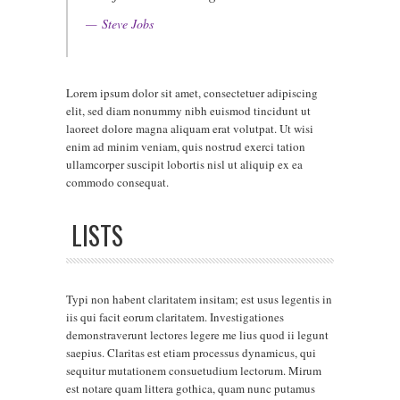
Steve Jobs
Lorem ipsum dolor sit amet, consectetuer adipiscing
elit, sed diam nonummy nibh euismod tincidunt ut
laoreet dolore magna aliquam erat volutpat. Ut wisi
enim ad minim veniam, quis nostrud exerci tation
ullamcorper suscipit lobortis nisl ut aliquip ex ea
commodo consequat.
LISTS
Typi non habent claritatem insitam; est usus legentis in
iis qui facit eorum claritatem. Investigationes
demonstraverunt lectores legere me lius quod ii legunt
saepius. Claritas est etiam processus dynamicus, qui
sequitur mutationem consuetudium lectorum. Mirum
est notare quam littera gothica, quam nunc putamus